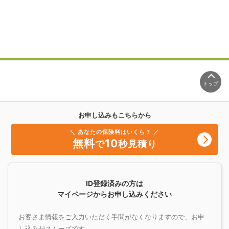
トップ
お申し込みもこちらから
＼ あなたの保険料はいくら？ ／
無料
10
で
秒見積り
ID登録済みの方は
マイページからお申し込みください
お客さま情報をご入力いただく手間がなくなりますので、お申
し込みがスムーズです。