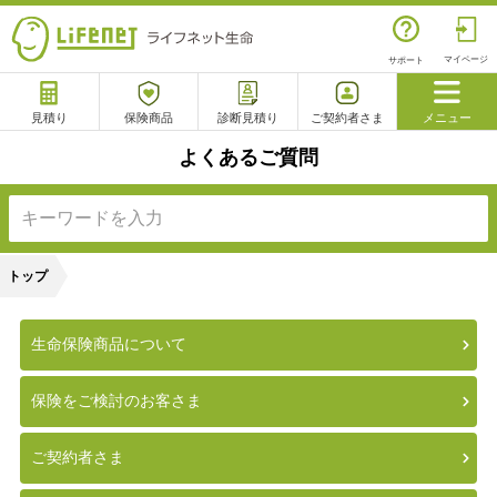
マイページ
サポート
見積り
保険商品
診断見積り
ご契約者さま
メニュー
よくあるご質問
サポート
閉じる
電話で相談
相談予約
よくあるご質問
トップ
チャットサポート
生命保険商品について
保険をご検討のお客さま
ご契約者さま