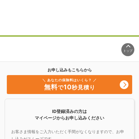
トップ
お申し込みもこちらから
＼ あなたの保険料はいくら？ ／
無料
10
で
秒見積り
ID登録済みの方は
マイページからお申し込みください
お客さま情報をご入力いただく手間がなくなりますので、お申
し込みがスムーズです。