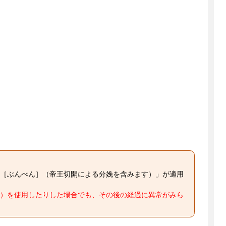
［ぶんべん］（帝王切開による分娩を含みます）」が適用
）を使用したりした場合でも、その後の経過に異常がみら