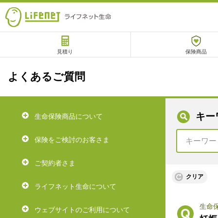
見積り
保険商品
サポート
よくあるご質問
キー
生命保険商品について
チャットサポート
保険をご検討のお客さま
ご契約者さま
クリア
ライフネット生命について
生命
ウェブサイトのご利用について