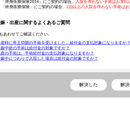
「終身医療保険2014」にご契約の場合、
入院を伴わない手術はお支払
「終身医療保険」にご契約の場合、
1泊以上の入院を伴わない手術はお
妊娠・出産に関するよくあるご質問
もあわせてご確認ください。
出産時に帝王切開の手術を受けました。給付金の支払対象になりますか
妊娠中絶の手術は給付金の対象ですか？
流産の手術は、手術給付金の支払対象になりますか？
妊娠中につわりで入院した場合は給付金の対象ですか？
解決した
解決