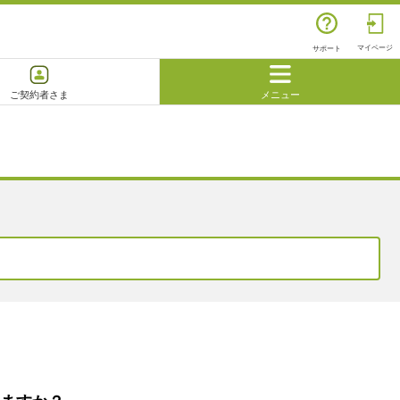
マイページ
サポート
ご契約者さま
メニュー
閉じる
よくあるご質問