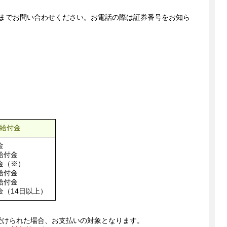
までお問い合わせください。お電話の際は証券番号をお知ら
給付金
金
給付金
金（※）
給付金
給付金
金（14日以上）
受けられた場合、お支払いの対象となります。