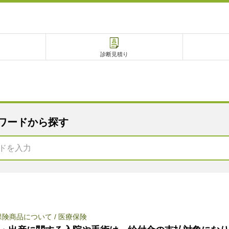
診断見積り
ワードから探す
電話で相談
相談予約
保険商品について
/
医療保険